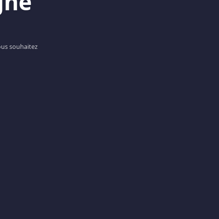
gne
ous souhaitez