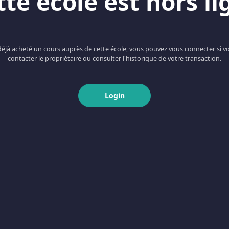
tte école est hors li
 déjà acheté un cours auprès de cette école, vous pouvez vous connecter si v
contacter le propriétaire ou consulter l'historique de votre transaction.
Login