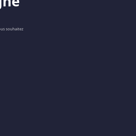
gne
ous souhaitez