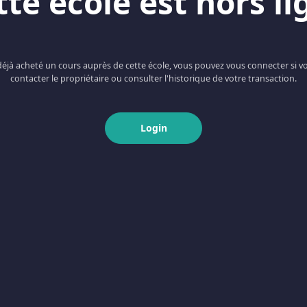
tte école est hors li
 déjà acheté un cours auprès de cette école, vous pouvez vous connecter si v
contacter le propriétaire ou consulter l'historique de votre transaction.
Login